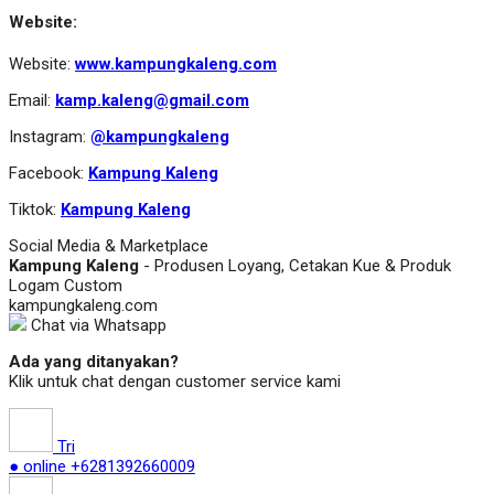
Website:
Website:
www.kampungkaleng.com
Email:
kamp.kaleng@gmail.com
Instagram:
@kampungkaleng
Facebook:
Kampung Kaleng
Tiktok:
Kampung Kaleng
Social Media & Marketplace
Kampung Kaleng
- Produsen Loyang, Cetakan Kue & Produk
Logam Custom
kampungkaleng.com
Chat via Whatsapp
Ada yang ditanyakan?
Klik untuk chat dengan customer service kami
Tri
● online
+6281392660009