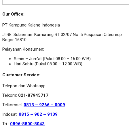
Our Office:
PT Kampung Kaleng Indonesia
Jl RE. Sulaeman. Kamurang RT 02/07 No. 5 Puspasari Citeureup
Bogor 16810
Pelayanan Konsumen:
Senin – Jum’at (Pukul 08.00 – 16.00 WIB)
Hari Sabtu (Pukul 08.00 – 12.00 WIB)
Customer Service:
Telepon dan Whatsapp:
Telkom:
021-87945717
Telkomsel:
0813 – 9266 – 0009
Indosat:
0815 – 902 – 9109
Tri :
0896-8800-8043