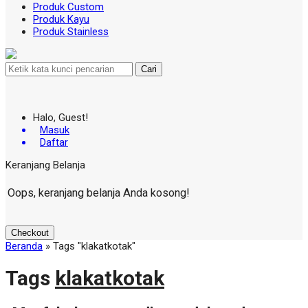
Produk Custom
Produk Kayu
Produk Stainless
Cari
Halo, Guest!
Masuk
Daftar
Keranjang Belanja
Oops, keranjang belanja Anda kosong!
Checkout
Beranda
»
Tags "klakatkotak"
Tags
klakatkotak