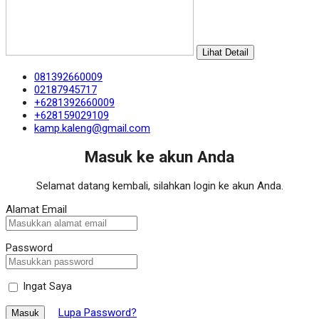
Lihat Detail
081392660009
02187945717
+6281392660009
+628159029109
kamp.kaleng@gmail.com
Masuk ke akun Anda
Selamat datang kembali, silahkan login ke akun Anda.
Alamat Email
Password
Ingat Saya
Lupa Password?
Masuk