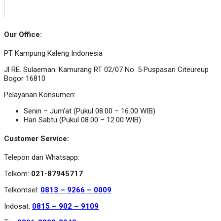
Our Office:
PT Kampung Kaleng Indonesia
Jl RE. Sulaeman. Kamurang RT 02/07 No. 5 Puspasari Citeureup
Bogor 16810
Pelayanan Konsumen:
Senin – Jum’at (Pukul 08.00 – 16.00 WIB)
Hari Sabtu (Pukul 08.00 – 12.00 WIB)
Customer Service:
Telepon dan Whatsapp:
Telkom:
021-87945717
Telkomsel:
0813 – 9266 – 0009
Indosat:
0815 – 902 – 9109