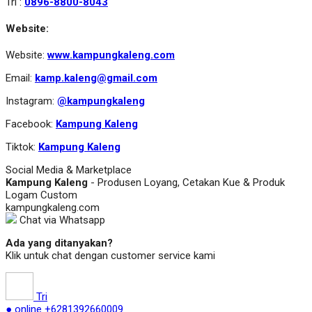
Tri :
0896-8800-8043
Website:
Website:
www.kampungkaleng.com
Email:
kamp.kaleng@gmail.com
Instagram:
@kampungkaleng
Facebook:
Kampung Kaleng
Tiktok:
Kampung Kaleng
Social Media & Marketplace
Kampung Kaleng
- Produsen Loyang, Cetakan Kue & Produk
Logam Custom
kampungkaleng.com
Chat via Whatsapp
Ada yang ditanyakan?
Klik untuk chat dengan customer service kami
Tri
● online
+6281392660009