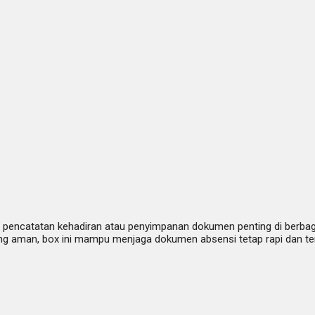
 pencatatan kehadiran atau penyimpanan dokumen penting di berbagai 
ng aman, box ini mampu menjaga dokumen absensi tetap rapi dan ter