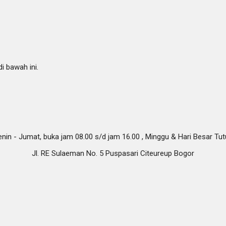
i bawah ini.
nin - Jumat, buka jam 08.00 s/d jam 16.00 , Minggu & Hari Besar Tu
Jl. RE Sulaeman No. 5 Puspasari Citeureup Bogor