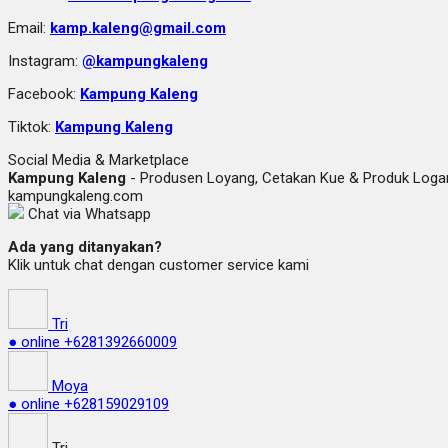
Email:
kamp.kaleng@gmail.com
Instagram:
@kampungkaleng
Facebook:
Kampung Kaleng
Tiktok:
Kampung Kaleng
Social Media & Marketplace
Kampung Kaleng
- Produsen Loyang, Cetakan Kue & Produk Lo
kampungkaleng.com
Chat via Whatsapp
Ada yang ditanyakan?
Klik untuk chat dengan customer service kami
Tri
● online
+6281392660009
Moya
● online
+628159029109
Tri