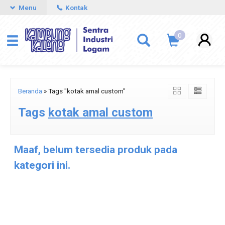
Menu
Kontak
0
Beranda
»
Tags "kotak amal custom"
Tags
kotak amal custom
Maaf, belum tersedia produk pada
kategori ini.