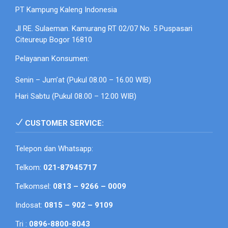
PT Kampung Kaleng Indonesia
Jl RE. Sulaeman. Kamurang RT 02/07 No. 5 Puspasari
Citeureup Bogor 16810
Pelayanan Konsumen:
Senin – Jum’at (Pukul 08.00 – 16.00 WIB)
Hari Sabtu (Pukul 08.00 – 12.00 WIB)
CUSTOMER SERVICE:
Telepon dan Whatsapp:
Telkom:
021-87945717
Telkomsel:
0813 – 9266 – 0009
Indosat:
0815 – 902 – 9109
Tri :
0896-8800-8043