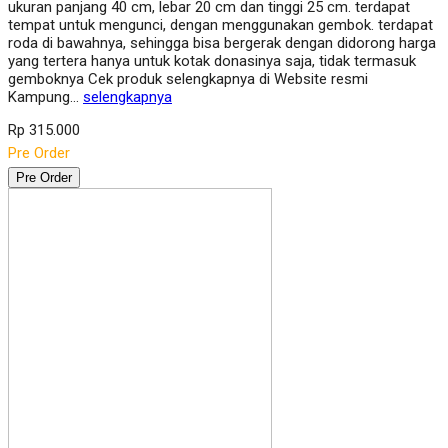
ukuran panjang 40 cm, lebar 20 cm dan tinggi 25 cm. terdapat
tempat untuk mengunci, dengan menggunakan gembok. terdapat
roda di bawahnya, sehingga bisa bergerak dengan didorong harga
yang tertera hanya untuk kotak donasinya saja, tidak termasuk
gemboknya Cek produk selengkapnya di Website resmi
Kampung…
selengkapnya
Rp 315.000
Pre Order
Pre Order