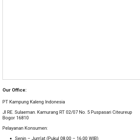
Our Office:
PT Kampung Kaleng Indonesia
Jl RE. Sulaeman. Kamurang RT 02/07 No. 5 Puspasari Citeureup
Bogor 16810
Pelayanan Konsumen:
Senin – Jum’at (Pukul 08.00 – 16.00 WIB)