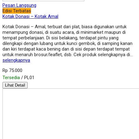
Pesan Langsung
Edisi Terbatas
Kotak Donasi – Kotak Amal
Kotak Donasi – Amal, terbuat dari plat, biasa digunakan untuk
menampung donasi, di suatu acara, di minimarket maupun di
tempat perbelanjaan. Di sisi belakang, terdapat pintu yang
dilengkapi dengan lubang untuk kunci gembok, di samping kanan
dan kiri terdapat kaca bening dan di sisi depan terdapat tempat
untuk menaruh brosur/leaflet, dsb. Cek produk selengkapnya di…
selengkapnya
Rp 75.000
Tersedia
/ PL01
Lihat Detail