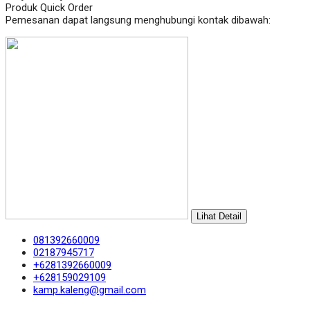
Produk Quick Order
Pemesanan dapat langsung menghubungi kontak dibawah:
Lihat Detail
081392660009
02187945717
+6281392660009
+628159029109
kamp.kaleng@gmail.com