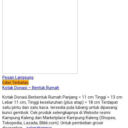
Pesan Langsung
Edisi Terbatas
Kotak Donasi – Bentuk Rumah
Kotak Donasi Berbentuk Rumah Panjang = 11 cm Tinggi = 13 cm
Lebar 11 cm, Tinggi keseluruhan (plus atap) = 18 cm Terdapat
satu pintu dan satu kaca. tersedia pula lubang untuk dipasang
kunci gembok. Cek produk selengkapnya di Website resmi
Kampung Kaleng dan Marketplace Kampung Kaleng (Shopee,
Tokopedia, Lazada, Blibli.com). Untuk pembelian grosir