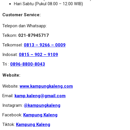
Hari Sabtu (Pukul 08.00 – 12.00 WIB)
Customer Service:
Telepon dan Whatsapp:
Telkom:
021-87945717
Telkomsel:
0813 – 9266 – 0009
Indosat:
0815 – 902 – 9109
Tri :
0896-8800-8043
Website:
Website:
www.kampungkaleng.com
Email:
kamp.kaleng@gmail.com
Instagram:
@kampungkaleng
Facebook:
Kampung Kaleng
Tiktok:
Kampung Kaleng