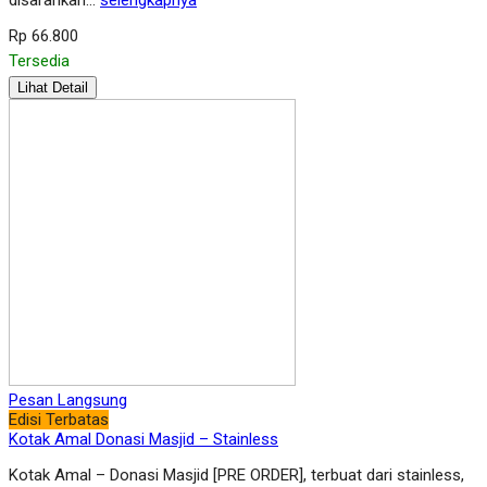
disarankan…
selengkapnya
Rp 66.800
Tersedia
Lihat Detail
Pesan Langsung
Edisi Terbatas
Kotak Amal Donasi Masjid – Stainless
Kotak Amal – Donasi Masjid [PRE ORDER], terbuat dari stainless,