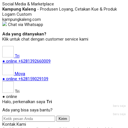
Social Media & Marketplace
Kampung Kaleng
- Produsen Loyang, Cetakan Kue & Produk
Logam Custom
kampungkaleng.com
Chat via Whatsapp
Ada yang ditanyakan?
Klik untuk chat dengan customer service kami
Tri
● online
+6281392660009
Moya
● online
+628159029109
Tri
● online
Halo, perkenalkan saya
Tri
baru saja
Ada yang bisa saya bantu?
baru saja
Kirim
Kontak Kami