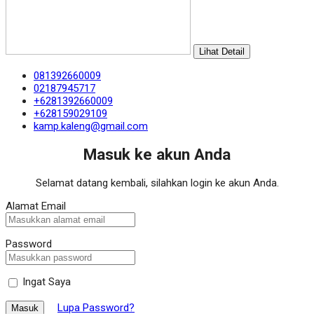
Lihat Detail
081392660009
02187945717
+6281392660009
+628159029109
kamp.kaleng@gmail.com
Masuk ke akun Anda
Selamat datang kembali, silahkan login ke akun Anda.
Alamat Email
Password
Ingat Saya
Lupa Password?
Masuk