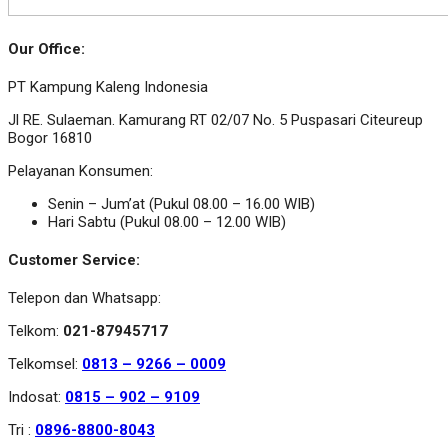
Our Office:
PT Kampung Kaleng Indonesia
Jl RE. Sulaeman. Kamurang RT 02/07 No. 5 Puspasari Citeureup
Bogor 16810
Pelayanan Konsumen:
Senin – Jum’at (Pukul 08.00 – 16.00 WIB)
Hari Sabtu (Pukul 08.00 – 12.00 WIB)
Customer Service:
Telepon dan Whatsapp:
Telkom:
021-87945717
Telkomsel:
0813 – 9266 – 0009
Indosat:
0815 – 902 – 9109
Tri :
0896-8800-8043