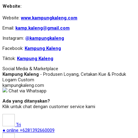
Website:
Website:
www.kampungkaleng.com
Email:
kamp.kaleng@gmail.com
Instagram:
@kampungkaleng
Facebook:
Kampung Kaleng
Tiktok:
Kampung Kaleng
Social Media & Marketplace
Kampung Kaleng
- Produsen Loyang, Cetakan Kue & Produk
Logam Custom
kampungkaleng.com
Chat via Whatsapp
Ada yang ditanyakan?
Klik untuk chat dengan customer service kami
Tri
● online
+6281392660009