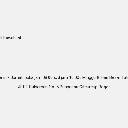
i bawah ini.
nin - Jumat, buka jam 08.00 s/d jam 16.00 , Minggu & Hari Besar Tu
Jl. RE Sulaeman No. 5 Puspasari Citeureup Bogor