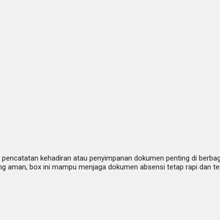
 pencatatan kehadiran atau penyimpanan dokumen penting di berbagai 
ng aman, box ini mampu menjaga dokumen absensi tetap rapi dan ter