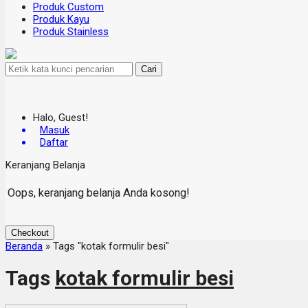
Produk Custom
Produk Kayu
Produk Stainless
Cari
Halo, Guest!
Masuk
Daftar
Keranjang Belanja
Oops, keranjang belanja Anda kosong!
Checkout
Beranda
»
Tags "kotak formulir besi"
Tags
kotak formulir besi