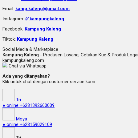
Email:
kamp.kaleng@gmail.com
Instagram:
@kampungkaleng
Facebook:
Kampung Kaleng
Tiktok:
Kampung Kaleng
Social Media & Marketplace
Kampung Kaleng
- Produsen Loyang, Cetakan Kue & Produk Lo
kampungkaleng.com
Chat via Whatsapp
Ada yang ditanyakan?
Klik untuk chat dengan customer service kami
Tri
● online
+6281392660009
Moya
● online
+628159029109
Tri