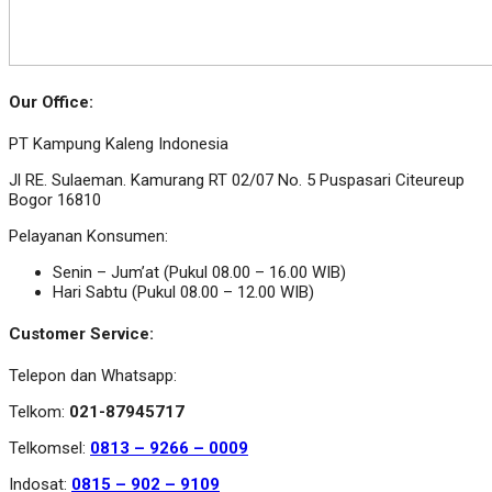
Our Office:
PT Kampung Kaleng Indonesia
Jl RE. Sulaeman. Kamurang RT 02/07 No. 5 Puspasari Citeureup
Bogor 16810
Pelayanan Konsumen:
Senin – Jum’at (Pukul 08.00 – 16.00 WIB)
Hari Sabtu (Pukul 08.00 – 12.00 WIB)
Customer Service:
Telepon dan Whatsapp:
Telkom:
021-87945717
Telkomsel:
0813 – 9266 – 0009
Indosat:
0815 – 902 – 9109