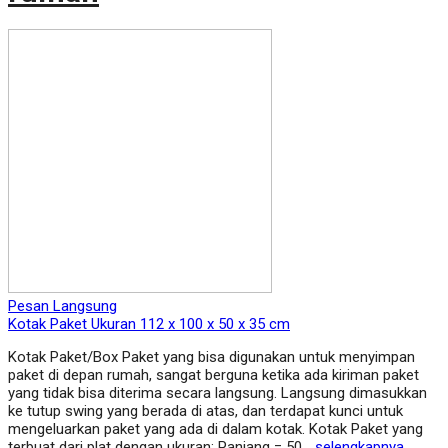
Pesan Langsung
Kotak Paket Ukuran 112 x 100 x 50 x 35 cm
Kotak Paket/Box Paket yang bisa digunakan untuk menyimpan
paket di depan rumah, sangat berguna ketika ada kiriman paket
yang tidak bisa diterima secara langsung. Langsung dimasukkan
ke tutup swing yang berada di atas, dan terdapat kunci untuk
mengeluarkan paket yang ada di dalam kotak. Kotak Paket yang
terbuat dari plat dengan ukuran: Panjang = 50…
selengkapnya