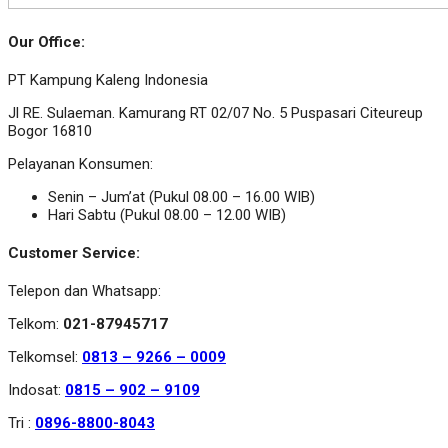
Our Office:
PT Kampung Kaleng Indonesia
Jl RE. Sulaeman. Kamurang RT 02/07 No. 5 Puspasari Citeureup
Bogor 16810
Pelayanan Konsumen:
Senin – Jum’at (Pukul 08.00 – 16.00 WIB)
Hari Sabtu (Pukul 08.00 – 12.00 WIB)
Customer Service:
Telepon dan Whatsapp:
Telkom:
021-87945717
Telkomsel:
0813 – 9266 – 0009
Indosat:
0815 – 902 – 9109
Tri :
0896-8800-8043