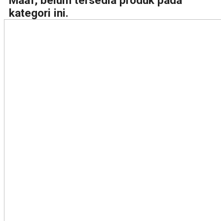
Maaf, belum tersedia produk pada
kategori ini.