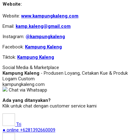
Website:
Website:
www.kampungkaleng.com
Email:
kamp.kaleng@gmail.com
Instagram:
@kampungkaleng
Facebook:
Kampung Kaleng
Tiktok:
Kampung Kaleng
Social Media & Marketplace
Kampung Kaleng
- Produsen Loyang, Cetakan Kue & Produk
Logam Custom
kampungkaleng.com
Chat via Whatsapp
Ada yang ditanyakan?
Klik untuk chat dengan customer service kami
Tri
● online
+6281392660009