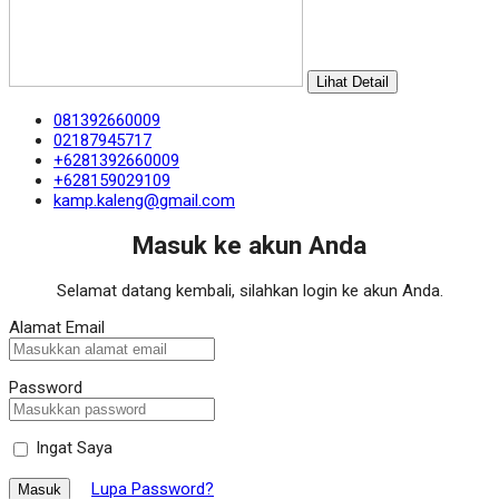
Lihat Detail
081392660009
02187945717
+6281392660009
+628159029109
kamp.kaleng@gmail.com
Masuk ke akun Anda
Selamat datang kembali, silahkan login ke akun Anda.
Alamat Email
Password
Ingat Saya
Lupa Password?
Masuk