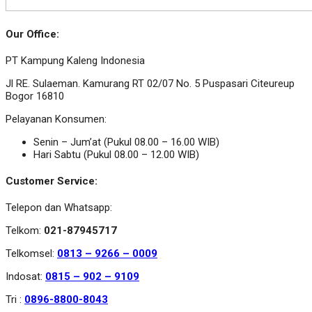
Our Office:
PT Kampung Kaleng Indonesia
Jl RE. Sulaeman. Kamurang RT 02/07 No. 5 Puspasari Citeureup
Bogor 16810
Pelayanan Konsumen:
Senin – Jum’at (Pukul 08.00 – 16.00 WIB)
Hari Sabtu (Pukul 08.00 – 12.00 WIB)
Customer Service:
Telepon dan Whatsapp:
Telkom:
021-87945717
Telkomsel:
0813 – 9266 – 0009
Indosat:
0815 – 902 – 9109
Tri :
0896-8800-8043