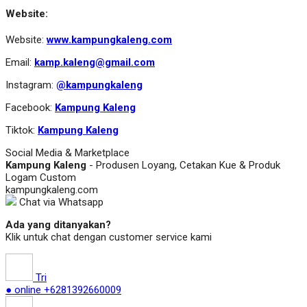
Website:
Website:
www.kampungkaleng.com
Email:
kamp.kaleng@gmail.com
Instagram:
@kampungkaleng
Facebook:
Kampung Kaleng
Tiktok:
Kampung Kaleng
Social Media & Marketplace
Kampung Kaleng
- Produsen Loyang, Cetakan Kue & Produk
Logam Custom
kampungkaleng.com
Chat via Whatsapp
Ada yang ditanyakan?
Klik untuk chat dengan customer service kami
Tri
● online
+6281392660009