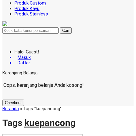
Produk Custom
Produk Kayu
Produk Stainless
Cari
Halo, Guest!
Masuk
Daftar
Keranjang Belanja
Oops, keranjang belanja Anda kosong!
Checkout
Beranda
»
Tags "kuepancong"
Tags
kuepancong