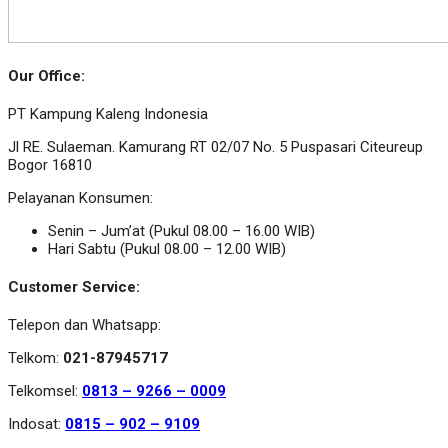
Our Office:
PT Kampung Kaleng Indonesia
Jl RE. Sulaeman. Kamurang RT 02/07 No. 5 Puspasari Citeureup
Bogor 16810
Pelayanan Konsumen:
Senin – Jum’at (Pukul 08.00 – 16.00 WIB)
Hari Sabtu (Pukul 08.00 – 12.00 WIB)
Customer Service:
Telepon dan Whatsapp:
Telkom:
021-87945717
Telkomsel:
0813 – 9266 – 0009
Indosat:
0815 – 902 – 9109