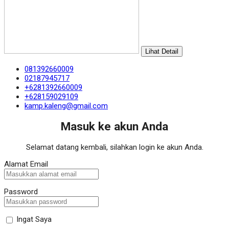
Lihat Detail
081392660009
02187945717
+6281392660009
+628159029109
kamp.kaleng@gmail.com
Masuk ke akun Anda
Selamat datang kembali, silahkan login ke akun Anda.
Alamat Email
Password
Ingat Saya