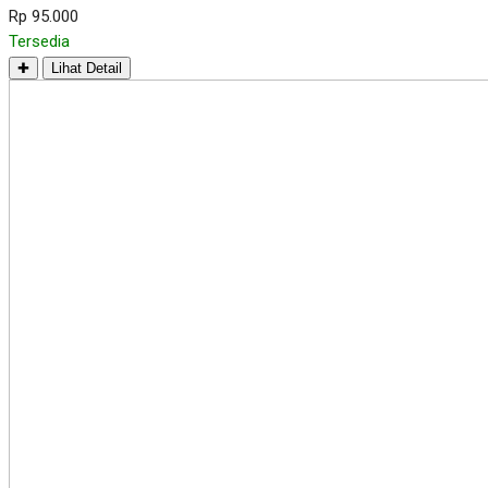
Rp 95.000
Tersedia
✚
Lihat Detail