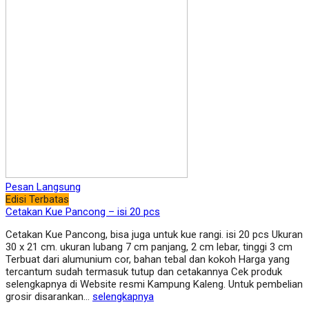
Pesan Langsung
Edisi Terbatas
Cetakan Kue Pancong – isi 20 pcs
Cetakan Kue Pancong, bisa juga untuk kue rangi. isi 20 pcs Ukuran
30 x 21 cm. ukuran lubang 7 cm panjang, 2 cm lebar, tinggi 3 cm
Terbuat dari alumunium cor, bahan tebal dan kokoh Harga yang
tercantum sudah termasuk tutup dan cetakannya Cek produk
selengkapnya di Website resmi Kampung Kaleng. Untuk pembelian
grosir disarankan…
selengkapnya