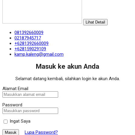
Lihat Detail
081392660009
02187945717
+6281392660009
+628159029109
kamp.kaleng@gmail.com
Masuk ke akun Anda
Selamat datang kembali, silahkan login ke akun Anda.
Alamat Email
Password
Ingat Saya
Lupa Password?
Masuk