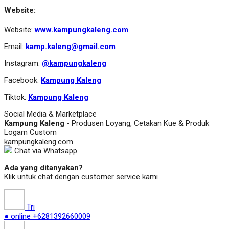
Website:
Website:
www.kampungkaleng.com
Email:
kamp.kaleng@gmail.com
Instagram:
@kampungkaleng
Facebook:
Kampung Kaleng
Tiktok:
Kampung Kaleng
Social Media & Marketplace
Kampung Kaleng
- Produsen Loyang, Cetakan Kue & Produk
Logam Custom
kampungkaleng.com
Chat via Whatsapp
Ada yang ditanyakan?
Klik untuk chat dengan customer service kami
Tri
● online
+6281392660009