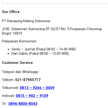
Our Office:
PT Kampung Kaleng Indonesia
Jl RE. Sulaeman. Kamurang RT 02/07 No. 5 Puspasari Citeureup
Bogor 16810
Pelayanan Konsumen:
Senin – Jum’at (Pukul 08.00 – 16.00 WIB)
Hari Sabtu (Pukul 08.00 – 12.00 WIB)
Customer Service:
Telepon dan Whatsapp:
Telkom:
021-87945717
Telkomsel:
0813 – 9266 – 0009
Indosat:
0815 – 902 – 9109
Tri :
0896-8800-8043