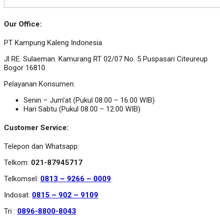
Our Office:
PT Kampung Kaleng Indonesia
Jl RE. Sulaeman. Kamurang RT 02/07 No. 5 Puspasari Citeureup
Bogor 16810
Pelayanan Konsumen:
Senin – Jum’at (Pukul 08.00 – 16.00 WIB)
Hari Sabtu (Pukul 08.00 – 12.00 WIB)
Customer Service:
Telepon dan Whatsapp:
Telkom:
021-87945717
Telkomsel:
0813 – 9266 – 0009
Indosat:
0815 – 902 – 9109
Tri :
0896-8800-8043