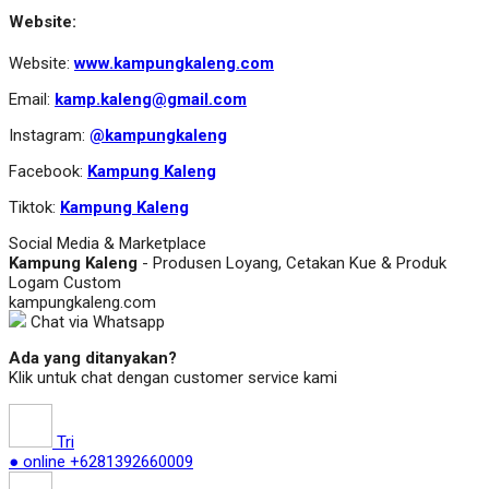
Website:
Website:
www.kampungkaleng.com
Email:
kamp.kaleng@gmail.com
Instagram:
@kampungkaleng
Facebook:
Kampung Kaleng
Tiktok:
Kampung Kaleng
Social Media & Marketplace
Kampung Kaleng
- Produsen Loyang, Cetakan Kue & Produk
Logam Custom
kampungkaleng.com
Chat via Whatsapp
Ada yang ditanyakan?
Klik untuk chat dengan customer service kami
Tri
● online
+6281392660009