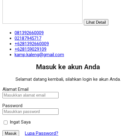
Lihat Detail
081392660009
02187945717
+6281392660009
+628159029109
kamp.kaleng@gmail.com
Masuk ke akun Anda
Selamat datang kembali, silahkan login ke akun Anda.
Alamat Email
Password
Ingat Saya
Lupa Password?
Masuk