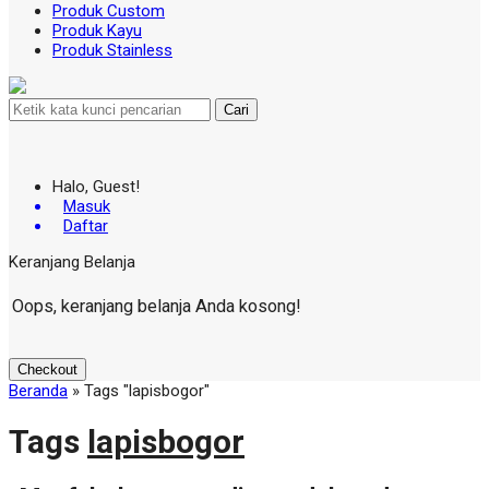
Produk Custom
Produk Kayu
Produk Stainless
Cari
Halo, Guest!
Masuk
Daftar
Keranjang Belanja
Oops, keranjang belanja Anda kosong!
Checkout
Beranda
»
Tags "lapisbogor"
Tags
lapisbogor