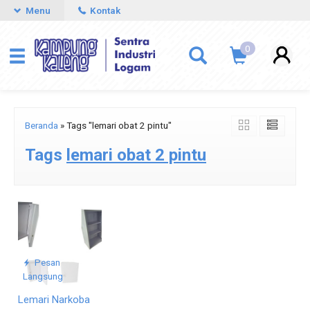
Menu
Kontak
0
Beranda
»
Tags "lemari obat 2 pintu"
Tags
lemari obat 2 pintu
Pesan
Langsung
Lemari Narkoba