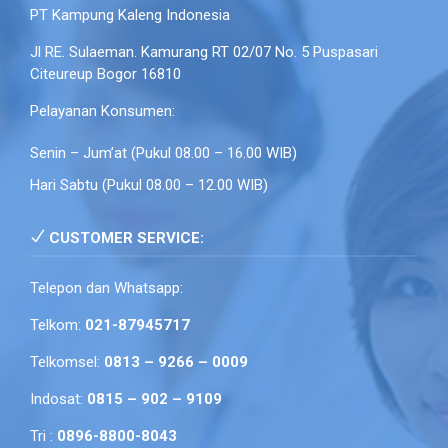
PT Kampung Kaleng Indonesia
Jl RE. Sulaeman. Kamurang RT 02/07 No. 5 Puspasari
Citeureup Bogor 16810
Pelayanan Konsumen:
Senin – Jum’at (Pukul 08.00 – 16.00 WIB)
Hari Sabtu (Pukul 08.00 – 12.00 WIB)
CUSTOMER SERVICE:
Telepon dan Whatsapp:
Telkom:
021-87945717
Telkomsel:
0813 – 9266 – 0009
Indosat:
0815 – 902 – 9109
Tri :
0896-8800-8043