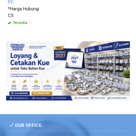
PC
*Harga Hubungi
CS
Tersedia
OUR OFFICE: