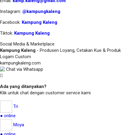
Email:
kamp.kaleng@gmail.com
Instagram:
@kampungkaleng
Facebook:
Kampung Kaleng
Tiktok:
Kampung Kaleng
Social Media & Marketplace
Kampung Kaleng
- Produsen Loyang, Cetakan Kue & Produk
Logam Custom
kampungkaleng.com
Chat via Whatsapp
Ada yang ditanyakan?
Klik untuk chat dengan customer service kami
Tri
● online
Moya
● online