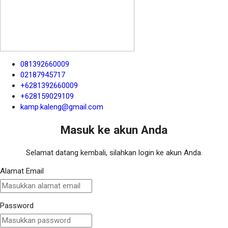
081392660009
02187945717
+6281392660009
+628159029109
kamp.kaleng@gmail.com
Masuk ke akun Anda
Selamat datang kembali, silahkan login ke akun Anda.
Alamat Email
Password