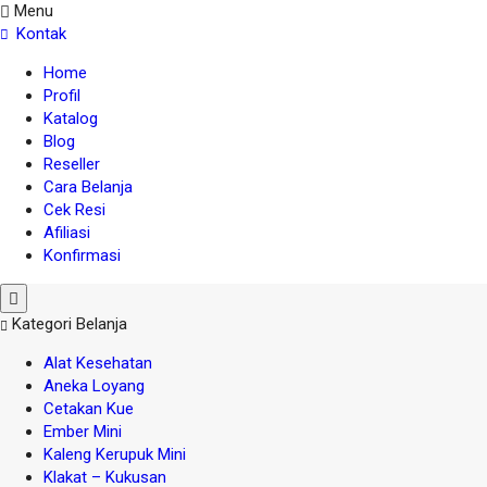
Menu
Kontak
Home
Profil
Katalog
Blog
Reseller
Cara Belanja
Cek Resi
Afiliasi
Konfirmasi
Kategori Belanja
Alat Kesehatan
Aneka Loyang
Cetakan Kue
Ember Mini
Kaleng Kerupuk Mini
Klakat – Kukusan