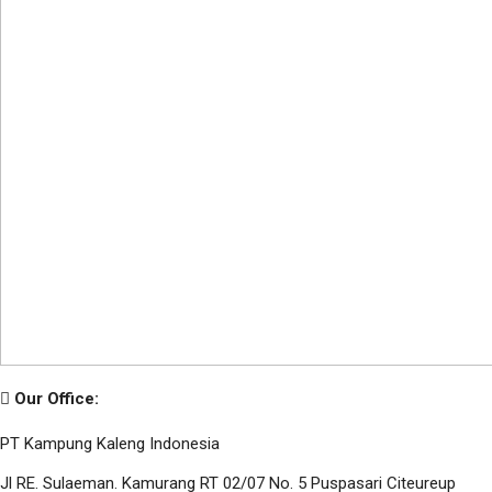
Our Office:
PT Kampung Kaleng Indonesia
Jl RE. Sulaeman. Kamurang RT 02/07 No. 5 Puspasari Citeureup