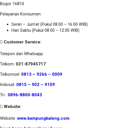
Bogor 16810
Pelayanan Konsumen:
Senin – Jum’at (Pukul 08.00 – 16.00 WIB)
Hari Sabtu (Pukul 08.00 – 12.00 WIB)
Customer Service:
Telepon dan Whatsapp:
Telkom:
021-87945717
Telkomsel:
0813 – 9266 – 0009
Indosat:
0815 – 902 – 9109
Tri :
0896-8800-8043
Website:
Website:
www.kampungkaleng.com