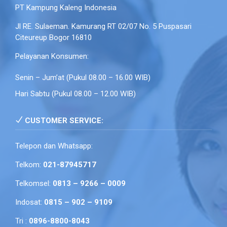
PT Kampung Kaleng Indonesia
Jl RE. Sulaeman. Kamurang RT 02/07 No. 5 Puspasari
Citeureup Bogor 16810
Pelayanan Konsumen:
Senin – Jum’at (Pukul 08.00 – 16.00 WIB)
Hari Sabtu (Pukul 08.00 – 12.00 WIB)
CUSTOMER SERVICE:
Telepon dan Whatsapp:
Telkom:
021-87945717
Telkomsel:
0813 – 9266 – 0009
Indosat:
0815 – 902 – 9109
Tri :
0896-8800-8043