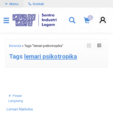
Menu
Kontak
0
Beranda
»
Tags "lemari psikotropika"
Tags
lemari psikotropika
Pesan
Langsung
Lemari Narkoba