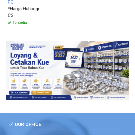
PC
*Harga Hubungi
CS
Tersedia
OUR OFFICE: