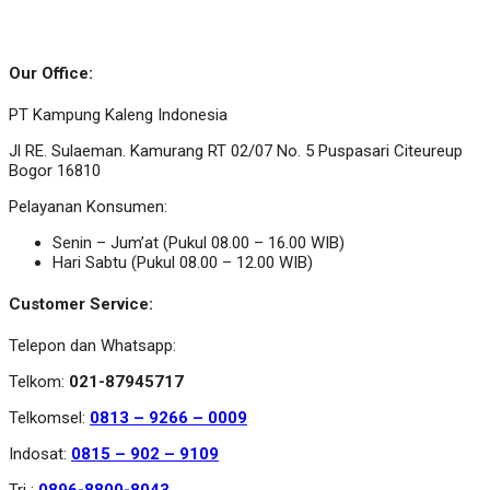
Our Office:
PT Kampung Kaleng Indonesia
Jl RE. Sulaeman. Kamurang RT 02/07 No. 5 Puspasari Citeureup
Bogor 16810
Pelayanan Konsumen:
Senin – Jum’at (Pukul 08.00 – 16.00 WIB)
Hari Sabtu (Pukul 08.00 – 12.00 WIB)
Customer Service:
Telepon dan Whatsapp:
Telkom:
021-87945717
Telkomsel:
0813 – 9266 – 0009
Indosat:
0815 – 902 – 9109
Tri :
0896-8800-8043