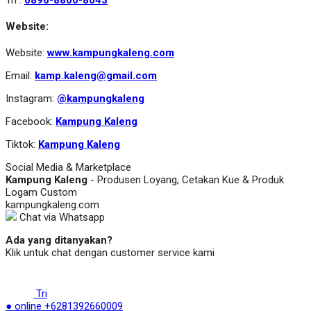
Website:
Website:
www.kampungkaleng.com
Email:
kamp.kaleng@gmail.com
Instagram:
@kampungkaleng
Facebook:
Kampung Kaleng
Tiktok:
Kampung Kaleng
Social Media & Marketplace
Kampung Kaleng
- Produsen Loyang, Cetakan Kue & Produk
Logam Custom
kampungkaleng.com
Chat via Whatsapp
Ada yang ditanyakan?
Klik untuk chat dengan customer service kami
Tri
● online
+6281392660009