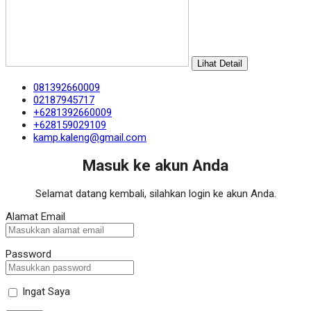
Lihat Detail
081392660009
02187945717
+6281392660009
+628159029109
kamp.kaleng@gmail.com
Masuk ke akun Anda
Selamat datang kembali, silahkan login ke akun Anda.
Alamat Email
Password
Ingat Saya