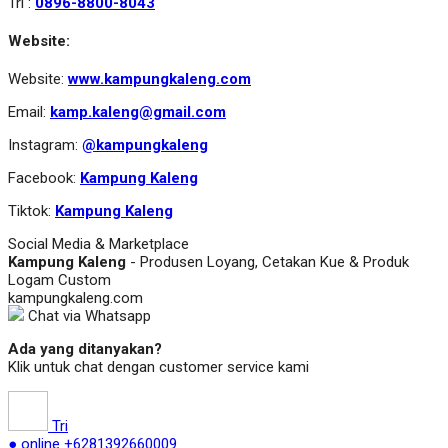
Tri :
0896-8800-8043
Website:
Website:
www.kampungkaleng.com
Email:
kamp.kaleng@gmail.com
Instagram:
@kampungkaleng
Facebook:
Kampung Kaleng
Tiktok:
Kampung Kaleng
Social Media & Marketplace
Kampung Kaleng
- Produsen Loyang, Cetakan Kue & Produk
Logam Custom
kampungkaleng.com
Chat via Whatsapp
Ada yang ditanyakan?
Klik untuk chat dengan customer service kami
Tri
● online
+6281392660009