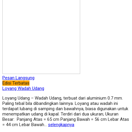
Pesan Langsung
Edisi Terbatas
Loyang Wadah Udang
Loyang Udang – Wadah Udang, terbuat dari aluminium 0.7 mm.
Paling tebal bila dibandingkan lainnya. Loyang atau wadah ini
terdapat lubang di samping dan bawahnya, biasa digunakan untuk
menempatkan udang di kapal. Terdiri dari dua ukuran; Ukuran
Besar: Panjang Atas = 65 cm Panjang Bawah = 56 cm Lebar Atas
= 44 cm Lebar Bawah…
selengkapnya