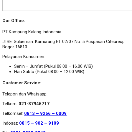
Our Office:
PT Kampung Kaleng Indonesia
Jl RE. Sulaeman. Kamurang RT 02/07 No. 5 Puspasari Citeureup
Bogor 16810
Pelayanan Konsumen:
Senin – Jum’at (Pukul 08.00 – 16.00 WIB)
Hari Sabtu (Pukul 08.00 – 12.00 WIB)
Customer Service:
Telepon dan Whatsapp:
Telkom:
021-87945717
Telkomsel:
0813 – 9266 – 0009
Indosat:
0815 – 902 – 9109