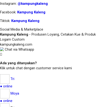
Instagram:
@kampungkaleng
Facebook:
Kampung Kaleng
Tiktok:
Kampung Kaleng
Social Media & Marketplace
Kampung Kaleng
- Produsen Loyang, Cetakan Kue & Produk
Logam Custom
kampungkaleng.com
Chat via Whatsapp
Ada yang ditanyakan?
Klik untuk chat dengan customer service kami
Tri
● online
Moya
● online