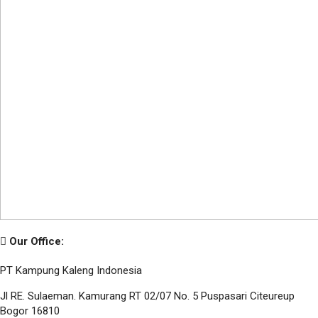
Our Office:
PT Kampung Kaleng Indonesia
Jl RE. Sulaeman. Kamurang RT 02/07 No. 5 Puspasari Citeureup
Bogor 16810