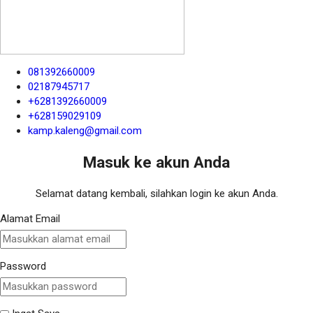
081392660009
02187945717
+6281392660009
+628159029109
kamp.kaleng@gmail.com
Masuk ke akun Anda
Selamat datang kembali, silahkan login ke akun Anda.
Alamat Email
Password