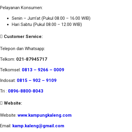
Pelayanan Konsumen:
Senin – Jum’at (Pukul 08.00 – 16.00 WIB)
Hari Sabtu (Pukul 08.00 – 12.00 WIB)
Customer Service:
Telepon dan Whatsapp:
Telkom:
021-87945717
Telkomsel:
0813 – 9266 – 0009
Indosat:
0815 – 902 – 9109
Tri :
0896-8800-8043
Website:
Website:
www.kampungkaleng.com
Email:
kamp.kaleng@gmail.com