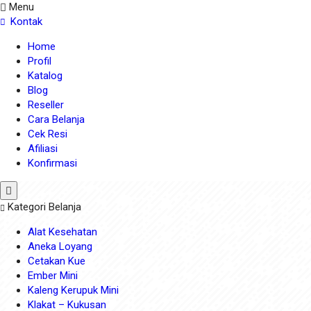
Menu
Kontak
Home
Profil
Katalog
Blog
Reseller
Cara Belanja
Cek Resi
Afiliasi
Konfirmasi
Kategori Belanja
Alat Kesehatan
Aneka Loyang
Cetakan Kue
Ember Mini
Kaleng Kerupuk Mini
Klakat – Kukusan