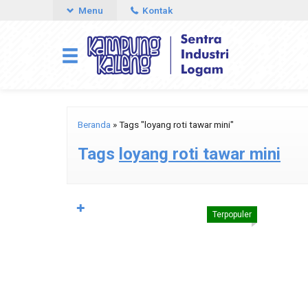
Menu
Kontak
Beranda
»
Tags "loyang roti tawar mini"
Tags
loyang roti tawar mini
✚
Terpopuler