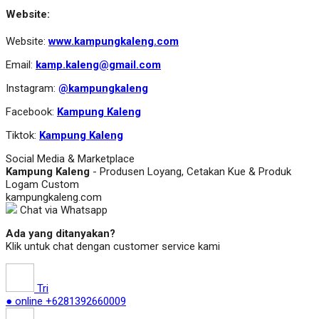
Website:
Website:
www.kampungkaleng.com
Email:
kamp.kaleng@gmail.com
Instagram:
@kampungkaleng
Facebook:
Kampung Kaleng
Tiktok:
Kampung Kaleng
Social Media & Marketplace
Kampung Kaleng
- Produsen Loyang, Cetakan Kue & Produk
Logam Custom
kampungkaleng.com
Chat via Whatsapp
Ada yang ditanyakan?
Klik untuk chat dengan customer service kami
Tri
● online
+6281392660009