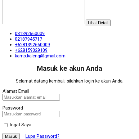
Lihat Detail
081392660009
02187945717
+6281392660009
+628159029109
kamp.kaleng@gmail.com
Masuk ke akun Anda
Selamat datang kembali, silahkan login ke akun Anda.
Alamat Email
Password
Ingat Saya
Lupa Password?
Masuk