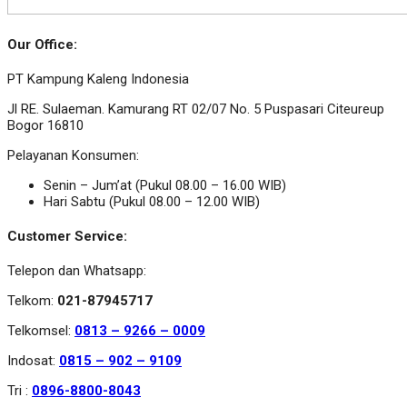
Our Office:
PT Kampung Kaleng Indonesia
Jl RE. Sulaeman. Kamurang RT 02/07 No. 5 Puspasari Citeureup
Bogor 16810
Pelayanan Konsumen:
Senin – Jum’at (Pukul 08.00 – 16.00 WIB)
Hari Sabtu (Pukul 08.00 – 12.00 WIB)
Customer Service:
Telepon dan Whatsapp:
Telkom:
021-87945717
Telkomsel:
0813 – 9266 – 0009
Indosat:
0815 – 902 – 9109
Tri :
0896-8800-8043