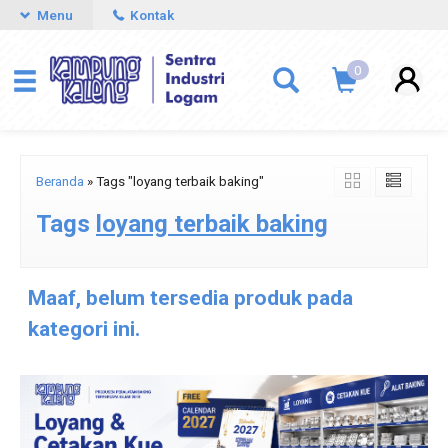
Menu
Kontak
0
Beranda
»
Tags "loyang terbaik baking"
Tags
loyang terbaik baking
Maaf, belum tersedia produk pada
kategori ini.