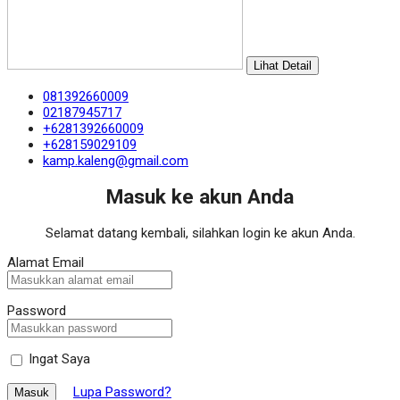
Lihat Detail
081392660009
02187945717
+6281392660009
+628159029109
kamp.kaleng@gmail.com
Masuk ke akun Anda
Selamat datang kembali, silahkan login ke akun Anda.
Alamat Email
Password
Ingat Saya
Lupa Password?
Masuk