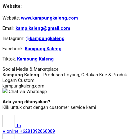
Website:
Website:
www.kampungkaleng.com
Email:
kamp.kaleng@gmail.com
Instagram:
@kampungkaleng
Facebook:
Kampung Kaleng
Tiktok:
Kampung Kaleng
Social Media & Marketplace
Kampung Kaleng
- Produsen Loyang, Cetakan Kue & Produk
Logam Custom
kampungkaleng.com
Chat via Whatsapp
Ada yang ditanyakan?
Klik untuk chat dengan customer service kami
Tri
● online
+6281392660009