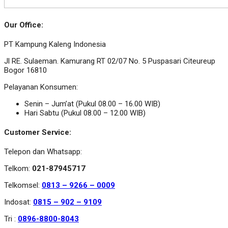
Our Office:
PT Kampung Kaleng Indonesia
Jl RE. Sulaeman. Kamurang RT 02/07 No. 5 Puspasari Citeureup
Bogor 16810
Pelayanan Konsumen:
Senin – Jum’at (Pukul 08.00 – 16.00 WIB)
Hari Sabtu (Pukul 08.00 – 12.00 WIB)
Customer Service:
Telepon dan Whatsapp:
Telkom:
021-87945717
Telkomsel:
0813 – 9266 – 0009
Indosat:
0815 – 902 – 9109
Tri :
0896-8800-8043