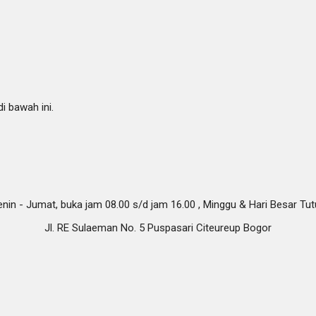
i bawah ini.
nin - Jumat, buka jam 08.00 s/d jam 16.00 , Minggu & Hari Besar Tu
Jl. RE Sulaeman No. 5 Puspasari Citeureup Bogor