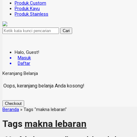
Produk Custom
Produk Kayu
Produk Stainless
Cari
Halo, Guest!
Masuk
Daftar
Keranjang Belanja
Oops, keranjang belanja Anda kosong!
Checkout
Beranda
»
Tags "makna lebaran"
Tags
makna lebaran