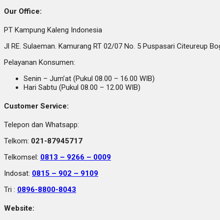
Our Office:
PT Kampung Kaleng Indonesia
Jl RE. Sulaeman. Kamurang RT 02/07 No. 5 Puspasari Citeureup B
Pelayanan Konsumen:
Senin – Jum’at (Pukul 08.00 – 16.00 WIB)
Hari Sabtu (Pukul 08.00 – 12.00 WIB)
Customer Service:
Telepon dan Whatsapp:
Telkom:
021-87945717
Telkomsel:
0813 – 9266 – 0009
Indosat:
0815 – 902 – 9109
Tri :
0896-8800-8043
Website: