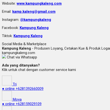
Website:
www.kampungkaleng.com
Email:
kamp.kaleng@gmail.com
Instagram:
@kampungkaleng
Facebook:
Kampung Kaleng
Tiktok:
Kampung Kaleng
Social Media & Marketplace
Kampung Kaleng
- Produsen Loyang, Cetakan Kue & Produk Lo
kampungkaleng.com
Chat via Whatsapp
Ada yang ditanyakan?
Klik untuk chat dengan customer service kami
Tri
● online
+6281392660009
Moya
● online
+628159029109