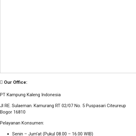
Our Office:
PT Kampung Kaleng Indonesia
Jl RE. Sulaeman. Kamurang RT 02/07 No. 5 Puspasari Citeureup
Bogor 16810
Pelayanan Konsumen:
Senin – Jum’at (Pukul 08.00 – 16.00 WIB)