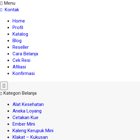
Menu
Kontak
Home
Profil
Katalog
Blog
Reseller
Cara Belanja
Cek Resi
Afiliasi
Konfirmasi
Kategori Belanja
Alat Kesehatan
Aneka Loyang
Cetakan Kue
Ember Mini
Kaleng Kerupuk Mini
Klakat – Kukusan