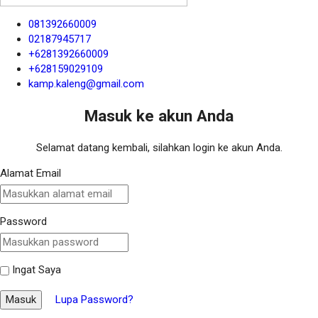
081392660009
02187945717
+6281392660009
+628159029109
kamp.kaleng@gmail.com
Masuk ke akun Anda
Selamat datang kembali, silahkan login ke akun Anda.
Alamat Email
Password
Ingat Saya
Masuk
Lupa Password?