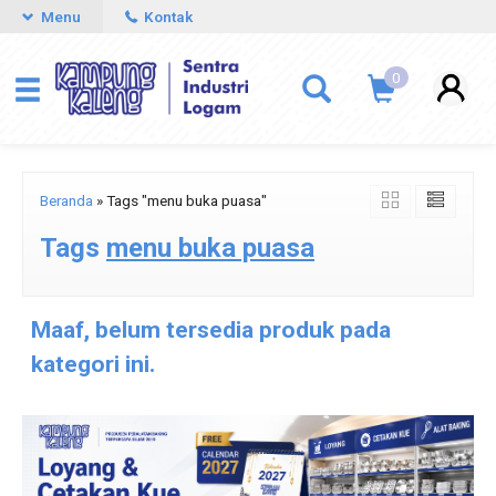
Menu
Kontak
0
Beranda
»
Tags "menu buka puasa"
Tags
menu buka puasa
Maaf, belum tersedia produk pada
kategori ini.