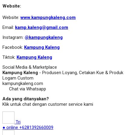
Website:
Website:
www.kampungkaleng.com
Email:
kamp.kaleng@gmail.com
Instagram:
@kampungkaleng
Facebook:
Kampung Kaleng
Tiktok:
Kampung Kaleng
Social Media & Marketplace
Kampung Kaleng
- Produsen Loyang, Cetakan Kue & Produk
Logam Custom
kampungkaleng.com
Chat via Whatsapp
Ada yang ditanyakan?
Klik untuk chat dengan customer service kami
Tri
● online
+6281392660009