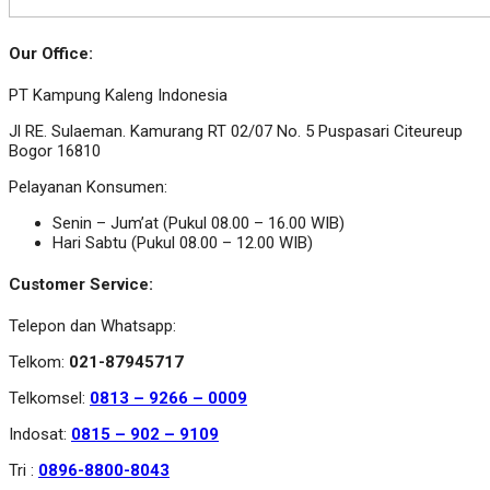
Our Office:
PT Kampung Kaleng Indonesia
Jl RE. Sulaeman. Kamurang RT 02/07 No. 5 Puspasari Citeureup
Bogor 16810
Pelayanan Konsumen:
Senin – Jum’at (Pukul 08.00 – 16.00 WIB)
Hari Sabtu (Pukul 08.00 – 12.00 WIB)
Customer Service:
Telepon dan Whatsapp:
Telkom:
021-87945717
Telkomsel:
0813 – 9266 – 0009
Indosat:
0815 – 902 – 9109
Tri :
0896-8800-8043