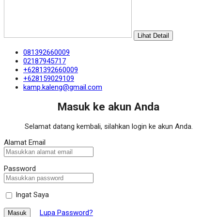
Lihat Detail
081392660009
02187945717
+6281392660009
+628159029109
kamp.kaleng@gmail.com
Masuk ke akun Anda
Selamat datang kembali, silahkan login ke akun Anda.
Alamat Email
Password
Ingat Saya
Lupa Password?
Masuk