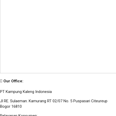
Our Office:
PT Kampung Kaleng Indonesia
Jl RE. Sulaeman. Kamurang RT 02/07 No. 5 Puspasari Citeureup
Bogor 16810
Pelayanan Konsumen: