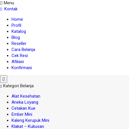
Menu
Kontak
Home
Profil
Katalog
Blog
Reseller
Cara Belanja
Cek Resi
Afiliasi
Konfirmasi
Kategori Belanja
Alat Kesehatan
Aneka Loyang
Cetakan Kue
Ember Mini
Kaleng Kerupuk Mini
Klakat – Kukusan