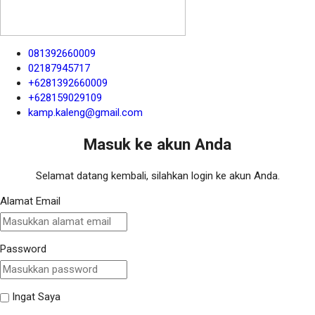
081392660009
02187945717
+6281392660009
+628159029109
kamp.kaleng@gmail.com
Masuk ke akun Anda
Selamat datang kembali, silahkan login ke akun Anda.
Alamat Email
Password
Ingat Saya