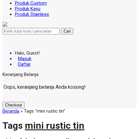
Produk Custom
Produk Kayu
Produk Stainless
Cari
Halo, Guest!
Masuk
Daftar
Keranjang Belanja
Oops, keranjang belanja Anda kosong!
Checkout
Beranda
»
Tags "mini rustic tin"
Tags
mini rustic tin