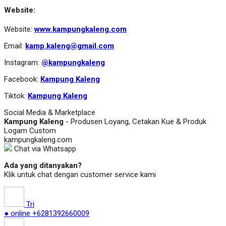
Website:
Website:
www.kampungkaleng.com
Email:
kamp.kaleng@gmail.com
Instagram:
@kampungkaleng
Facebook:
Kampung Kaleng
Tiktok:
Kampung Kaleng
Social Media & Marketplace
Kampung Kaleng
- Produsen Loyang, Cetakan Kue & Produk
Logam Custom
kampungkaleng.com
Chat via Whatsapp
Ada yang ditanyakan?
Klik untuk chat dengan customer service kami
Tri
● online
+6281392660009