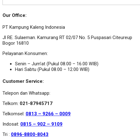
Our Office:
PT Kampung Kaleng Indonesia
Jl RE. Sulaeman. Kamurang RT 02/07 No. 5 Puspasari Citeureup
Bogor 16810
Pelayanan Konsumen:
Senin – Jum’at (Pukul 08.00 – 16.00 WIB)
Hari Sabtu (Pukul 08.00 – 12.00 WIB)
Customer Service:
Telepon dan Whatsapp:
Telkom:
021-87945717
Telkomsel:
0813 – 9266 – 0009
Indosat:
0815 – 902 – 9109
Tri :
0896-8800-8043