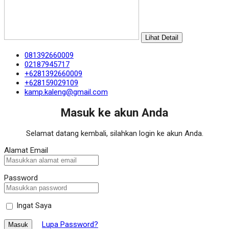
Lihat Detail
081392660009
02187945717
+6281392660009
+628159029109
kamp.kaleng@gmail.com
Masuk ke akun Anda
Selamat datang kembali, silahkan login ke akun Anda.
Alamat Email
Password
Ingat Saya
Lupa Password?
Masuk