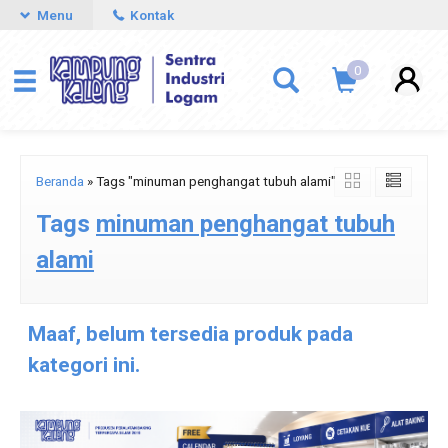
Menu
Kontak
0
Beranda
»
Tags "minuman penghangat tubuh alami"
Tags
minuman penghangat tubuh
alami
Maaf, belum tersedia produk pada
kategori ini.