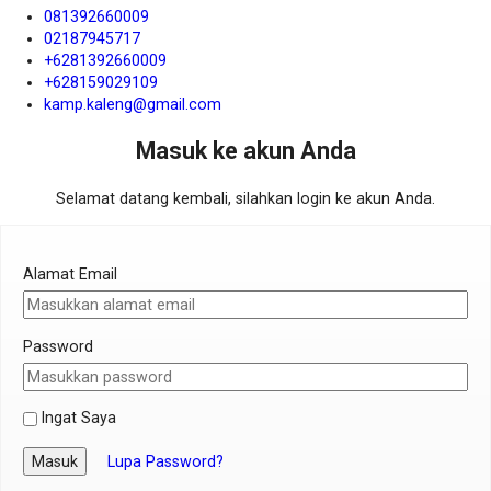
081392660009
02187945717
+6281392660009
+628159029109
kamp.kaleng@gmail.com
Masuk ke akun Anda
Selamat datang kembali, silahkan login ke akun Anda.
Alamat Email
Password
Ingat Saya
Masuk
Lupa Password?