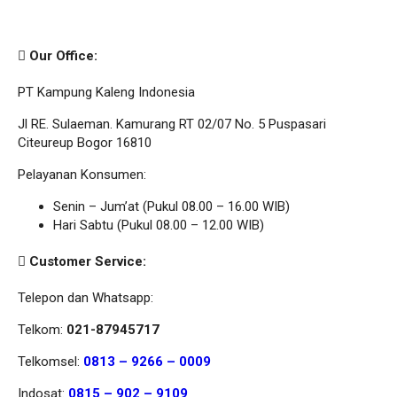
Our Office:
PT Kampung Kaleng Indonesia
Jl RE. Sulaeman. Kamurang RT 02/07 No. 5 Puspasari
Citeureup Bogor 16810
Pelayanan Konsumen:
Senin – Jum’at (Pukul 08.00 – 16.00 WIB)
Hari Sabtu (Pukul 08.00 – 12.00 WIB)
Customer Service:
Telepon dan Whatsapp:
Telkom:
021-87945717
Telkomsel:
0813 – 9266 – 0009
Indosat:
0815 – 902 – 9109