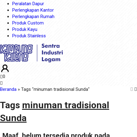
Peralatan Dapur
Perlengkapan Kantor
Perlengkapan Rumah
Produk Custom
Produk Kayu
Produk Stainless
0
Beranda
»
Tags "minuman tradisional Sunda"
Tags
minuman tradisional
Sunda
Maaf, belum tersedia produk pada