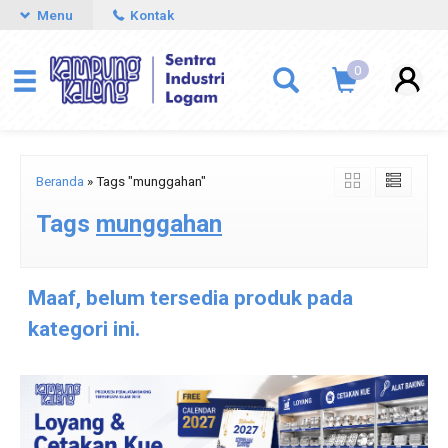
Menu
Kontak
0
Beranda
»
Tags "munggahan"
Tags
munggahan
Maaf, belum tersedia produk pada
kategori ini.