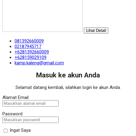
Lihat Detail
081392660009
02187945717
+6281392660009
+628159029109
kamp.kaleng@gmail.com
Masuk ke akun Anda
Selamat datang kembali, silahkan login ke akun Anda.
Alamat Email
Password
Ingat Saya