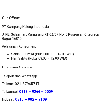
Our Office:
PT Kampung Kaleng Indonesia
Jl RE. Sulaeman. Kamurang RT 02/07 No. 5 Puspasari Citeureup
Bogor 16810
Pelayanan Konsumen:
Senin – Jum’at (Pukul 08.00 – 16.00 WIB)
Hari Sabtu (Pukul 08.00 – 12.00 WIB)
Customer Service:
Telepon dan Whatsapp:
Telkom:
021-87945717
Telkomsel:
0813 – 9266 – 0009
Indosat:
0815 – 902 – 9109