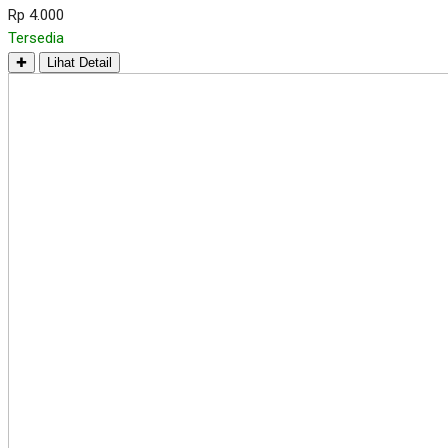
Rp 4.000
Tersedia
✚
Lihat Detail