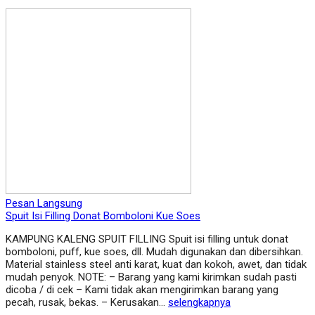
Pesan Langsung
Spuit Isi Filling Donat Bomboloni Kue Soes
KAMPUNG KALENG SPUIT FILLING Spuit isi filling untuk donat
bomboloni, puff, kue soes, dll. Mudah digunakan dan dibersihkan.
Material stainless steel anti karat, kuat dan kokoh, awet, dan tidak
mudah penyok. NOTE: – Barang yang kami kirimkan sudah pasti
dicoba / di cek – Kami tidak akan mengirimkan barang yang
pecah, rusak, bekas. – Kerusakan…
selengkapnya