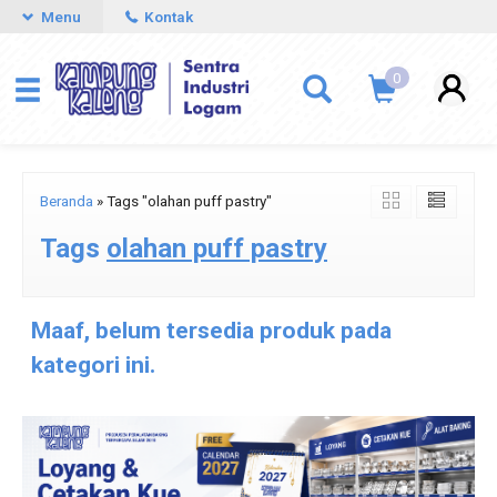
Menu
Kontak
0
Beranda
»
Tags "olahan puff pastry"
Tags
olahan puff pastry
Maaf, belum tersedia produk pada
kategori ini.