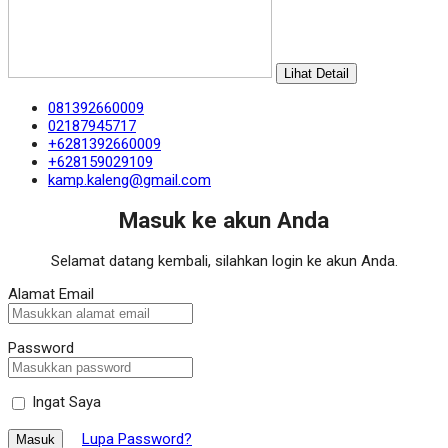
Lihat Detail
081392660009
02187945717
+6281392660009
+628159029109
kamp.kaleng@gmail.com
Masuk ke akun Anda
Selamat datang kembali, silahkan login ke akun Anda.
Alamat Email
Password
Ingat Saya
Lupa Password?
Masuk