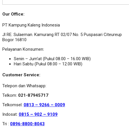
Our Office:
PT Kampung Kaleng Indonesia
Jl RE. Sulaeman. Kamurang RT 02/07 No. 5 Puspasari Citeureup
Bogor 16810
Pelayanan Konsumen:
Senin – Jum’at (Pukul 08.00 – 16.00 WIB)
Hari Sabtu (Pukul 08.00 – 12.00 WIB)
Customer Service:
Telepon dan Whatsapp:
Telkom:
021-87945717
Telkomsel:
0813 – 9266 – 0009
Indosat:
0815 – 902 – 9109
Tri :
0896-8800-8043