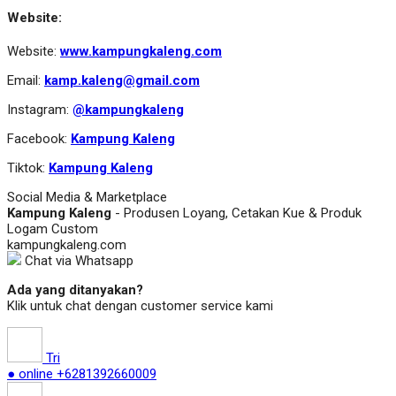
Website:
Website:
www.kampungkaleng.com
Email:
kamp.kaleng@gmail.com
Instagram:
@kampungkaleng
Facebook:
Kampung Kaleng
Tiktok:
Kampung Kaleng
Social Media & Marketplace
Kampung Kaleng
- Produsen Loyang, Cetakan Kue & Produk
Logam Custom
kampungkaleng.com
Chat via Whatsapp
Ada yang ditanyakan?
Klik untuk chat dengan customer service kami
Tri
● online
+6281392660009