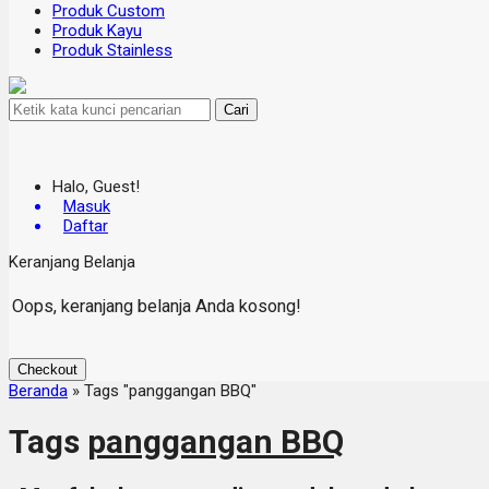
Produk Custom
Produk Kayu
Produk Stainless
Cari
Halo, Guest!
Masuk
Daftar
Keranjang Belanja
Oops, keranjang belanja Anda kosong!
Checkout
Beranda
»
Tags "panggangan BBQ"
Tags
panggangan BBQ