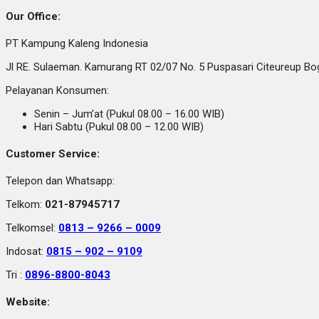
Our Office:
PT Kampung Kaleng Indonesia
Jl RE. Sulaeman. Kamurang RT 02/07 No. 5 Puspasari Citeureup B
Pelayanan Konsumen:
Senin – Jum’at (Pukul 08.00 – 16.00 WIB)
Hari Sabtu (Pukul 08.00 – 12.00 WIB)
Customer Service:
Telepon dan Whatsapp:
Telkom:
021-87945717
Telkomsel:
0813 – 9266 – 0009
Indosat:
0815 – 902 – 9109
Tri :
0896-8800-8043
Website: