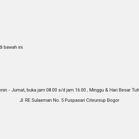
i bawah ini.
nin - Jumat, buka jam 08.00 s/d jam 16.00 , Minggu & Hari Besar Tu
Jl. RE Sulaeman No. 5 Puspasari Citeureup Bogor