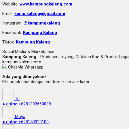
Website:
www.kampungkaleng.com
Email:
kamp.kaleng@gmail.com
Instagram:
@kampungkaleng
Facebook:
Kampung Kaleng
Tiktok:
Kampung Kaleng
Social Media & Marketplace
Kampung Kaleng
- Produsen Loyang, Cetakan Kue & Produk Lo
kampungkaleng.com
Chat via Whatsapp
Ada yang ditanyakan?
Klik untuk chat dengan customer service kami
Tri
● online
+6281392660009
Moya
● online
+628159029109