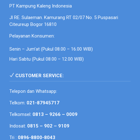
PT Kampung Kaleng Indonesia
Jl RE. Sulaeman. Kamurang RT 02/07 No. 5 Puspasari
Citeureup Bogor 16810
Pelayanan Konsumen:
Senin – Jum’at (Pukul 08.00 – 16.00 WIB)
Hari Sabtu (Pukul 08.00 – 12.00 WIB)
CUSTOMER SERVICE:
Telepon dan Whatsapp:
Telkom:
021-87945717
Telkomsel:
0813 – 9266 – 0009
Indosat:
0815 – 902 – 9109
Tri :
0896-8800-8043