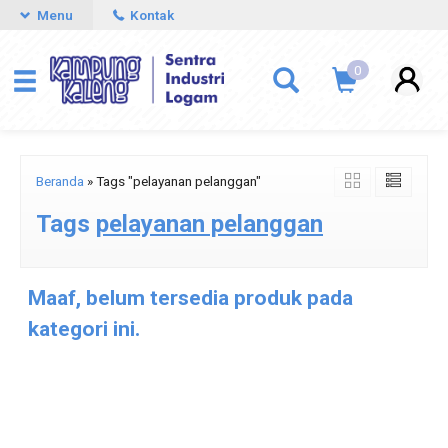
Menu
Kontak
0
Beranda
»
Tags "pelayanan pelanggan"
Tags
pelayanan pelanggan
Maaf, belum tersedia produk pada
kategori ini.