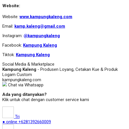
Website:
Website:
www.kampungkaleng.com
Email:
kamp.kaleng@gmail.com
Instagram:
@kampungkaleng
Facebook:
Kampung Kaleng
Tiktok:
Kampung Kaleng
Social Media & Marketplace
Kampung Kaleng
- Produsen Loyang, Cetakan Kue & Produk
Logam Custom
kampungkaleng.com
Chat via Whatsapp
Ada yang ditanyakan?
Klik untuk chat dengan customer service kami
Tri
● online
+6281392660009