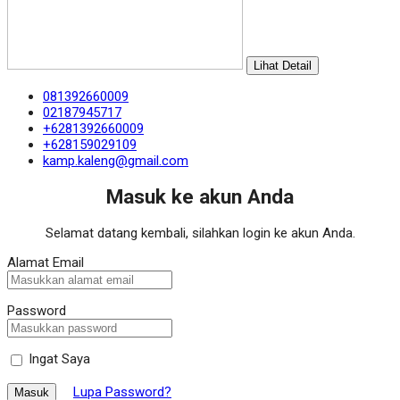
Lihat Detail
081392660009
02187945717
+6281392660009
+628159029109
kamp.kaleng@gmail.com
Masuk ke akun Anda
Selamat datang kembali, silahkan login ke akun Anda.
Alamat Email
Password
Ingat Saya
Lupa Password?
Masuk