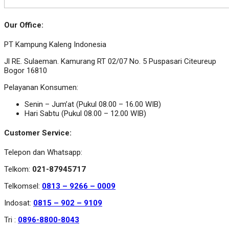
Our Office:
PT Kampung Kaleng Indonesia
Jl RE. Sulaeman. Kamurang RT 02/07 No. 5 Puspasari Citeureup
Bogor 16810
Pelayanan Konsumen:
Senin – Jum’at (Pukul 08.00 – 16.00 WIB)
Hari Sabtu (Pukul 08.00 – 12.00 WIB)
Customer Service:
Telepon dan Whatsapp:
Telkom:
021-87945717
Telkomsel:
0813 – 9266 – 0009
Indosat:
0815 – 902 – 9109
Tri :
0896-8800-8043