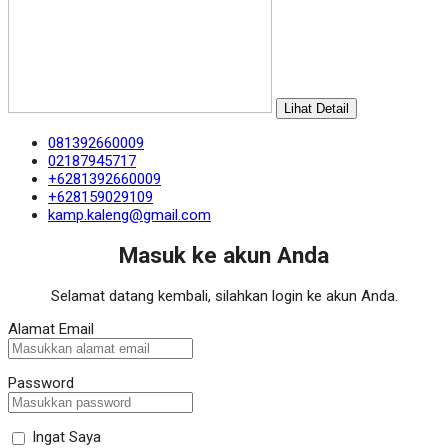
Lihat Detail
081392660009
02187945717
+6281392660009
+628159029109
kamp.kaleng@gmail.com
Masuk ke akun Anda
Selamat datang kembali, silahkan login ke akun Anda.
Alamat Email
Password
Ingat Saya