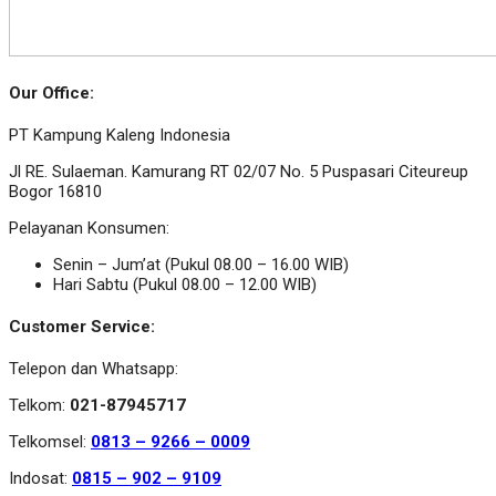
Our Office:
PT Kampung Kaleng Indonesia
Jl RE. Sulaeman. Kamurang RT 02/07 No. 5 Puspasari Citeureup
Bogor 16810
Pelayanan Konsumen:
Senin – Jum’at (Pukul 08.00 – 16.00 WIB)
Hari Sabtu (Pukul 08.00 – 12.00 WIB)
Customer Service:
Telepon dan Whatsapp:
Telkom:
021-87945717
Telkomsel:
0813 – 9266 – 0009
Indosat:
0815 – 902 – 9109