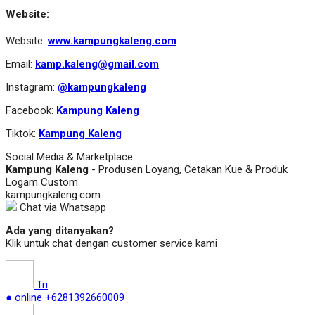
Website:
Website:
www.kampungkaleng.com
Email:
kamp.kaleng@gmail.com
Instagram:
@kampungkaleng
Facebook:
Kampung Kaleng
Tiktok:
Kampung Kaleng
Social Media & Marketplace
Kampung Kaleng
- Produsen Loyang, Cetakan Kue & Produk
Logam Custom
kampungkaleng.com
Chat via Whatsapp
Ada yang ditanyakan?
Klik untuk chat dengan customer service kami
Tri
● online
+6281392660009