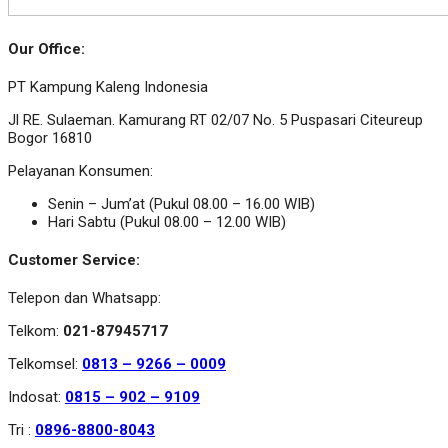
Our Office:
PT Kampung Kaleng Indonesia
Jl RE. Sulaeman. Kamurang RT 02/07 No. 5 Puspasari Citeureup
Bogor 16810
Pelayanan Konsumen:
Senin – Jum’at (Pukul 08.00 – 16.00 WIB)
Hari Sabtu (Pukul 08.00 – 12.00 WIB)
Customer Service:
Telepon dan Whatsapp:
Telkom:
021-87945717
Telkomsel:
0813 – 9266 – 0009
Indosat:
0815 – 902 – 9109
Tri :
0896-8800-8043