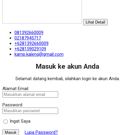
Lihat Detail
081392660009
02187945717
+6281392660009
+628159029109
kamp.kaleng@gmail.com
Masuk ke akun Anda
Selamat datang kembali, silahkan login ke akun Anda.
Alamat Email
Password
Ingat Saya
Lupa Password?
Masuk