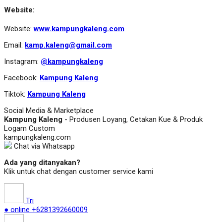
Website:
Website:
www.kampungkaleng.com
Email:
kamp.kaleng@gmail.com
Instagram:
@kampungkaleng
Facebook:
Kampung Kaleng
Tiktok:
Kampung Kaleng
Social Media & Marketplace
Kampung Kaleng
- Produsen Loyang, Cetakan Kue & Produk
Logam Custom
kampungkaleng.com
Chat via Whatsapp
Ada yang ditanyakan?
Klik untuk chat dengan customer service kami
Tri
● online
+6281392660009