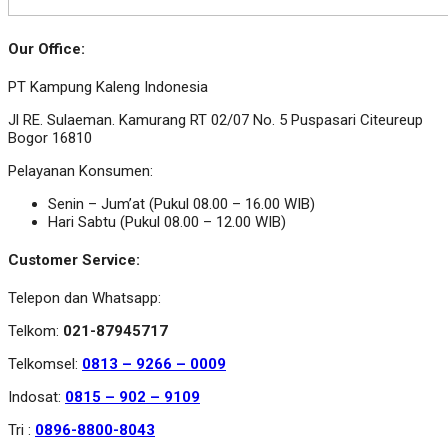
Our Office:
PT Kampung Kaleng Indonesia
Jl RE. Sulaeman. Kamurang RT 02/07 No. 5 Puspasari Citeureup
Bogor 16810
Pelayanan Konsumen:
Senin – Jum’at (Pukul 08.00 – 16.00 WIB)
Hari Sabtu (Pukul 08.00 – 12.00 WIB)
Customer Service:
Telepon dan Whatsapp:
Telkom:
021-87945717
Telkomsel:
0813 – 9266 – 0009
Indosat:
0815 – 902 – 9109
Tri :
0896-8800-8043