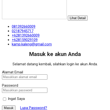
Lihat Detail
081392660009
02187945717
+6281392660009
+628159029109
kamp.kaleng@gmail.com
Masuk ke akun Anda
Selamat datang kembali, silahkan login ke akun Anda.
Alamat Email
Password
Ingat Saya
Lupa Password?
Masuk