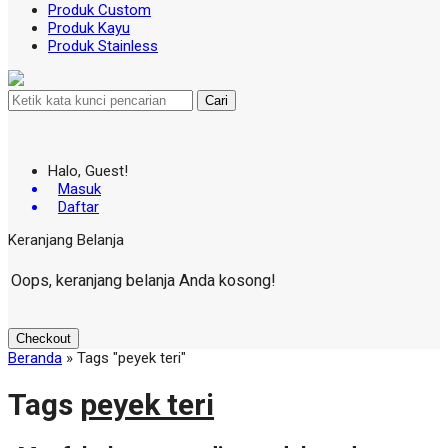
Produk Custom
Produk Kayu
Produk Stainless
Cari
Halo, Guest!
Masuk
Daftar
Keranjang Belanja
Oops, keranjang belanja Anda kosong!
Checkout
Beranda
»
Tags "peyek teri"
Tags
peyek teri