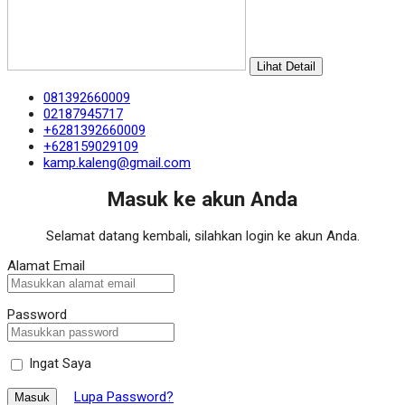
Lihat Detail
081392660009
02187945717
+6281392660009
+628159029109
kamp.kaleng@gmail.com
Masuk ke akun Anda
Selamat datang kembali, silahkan login ke akun Anda.
Alamat Email
Password
Ingat Saya
Lupa Password?
Masuk