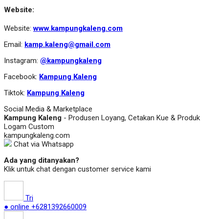
Website:
Website:
www.kampungkaleng.com
Email:
kamp.kaleng@gmail.com
Instagram:
@kampungkaleng
Facebook:
Kampung Kaleng
Tiktok:
Kampung Kaleng
Social Media & Marketplace
Kampung Kaleng
- Produsen Loyang, Cetakan Kue & Produk
Logam Custom
kampungkaleng.com
Chat via Whatsapp
Ada yang ditanyakan?
Klik untuk chat dengan customer service kami
Tri
● online
+6281392660009