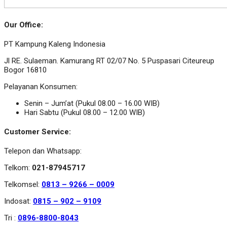
Our Office:
PT Kampung Kaleng Indonesia
Jl RE. Sulaeman. Kamurang RT 02/07 No. 5 Puspasari Citeureup
Bogor 16810
Pelayanan Konsumen:
Senin – Jum’at (Pukul 08.00 – 16.00 WIB)
Hari Sabtu (Pukul 08.00 – 12.00 WIB)
Customer Service:
Telepon dan Whatsapp:
Telkom:
021-87945717
Telkomsel:
0813 – 9266 – 0009
Indosat:
0815 – 902 – 9109
Tri :
0896-8800-8043