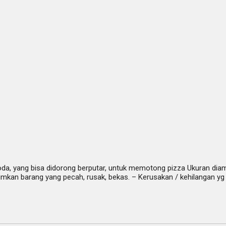
n roda, yang bisa didorong berputar, untuk memotong pizza Ukuran d
rimkan barang yang pecah, rusak, bekas. – Kerusakan / kehilangan yg