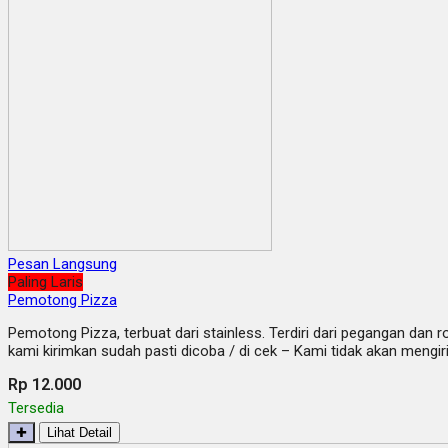
Pesan Langsung
Paling Laris
Pemotong Pizza
Pemotong Pizza, terbuat dari stainless. Terdiri dari pegangan da
kami kirimkan sudah pasti dicoba / di cek – Kami tidak akan mengi
Rp 12.000
Tersedia
✚
Lihat Detail