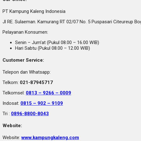
PT Kampung Kaleng Indonesia
Jl RE. Sulaeman. Kamurang RT 02/07 No. 5 Puspasari Citeureup B
Pelayanan Konsumen:
Senin – Jum’at (Pukul 08.00 – 16.00 WIB)
Hari Sabtu (Pukul 08.00 – 12.00 WIB)
Customer Service:
Telepon dan Whatsapp:
Telkom:
021-87945717
Telkomsel:
0813 – 9266 – 0009
Indosat:
0815 – 902 – 9109
Tri :
0896-8800-8043
Website:
Website:
www.kampungkaleng.com