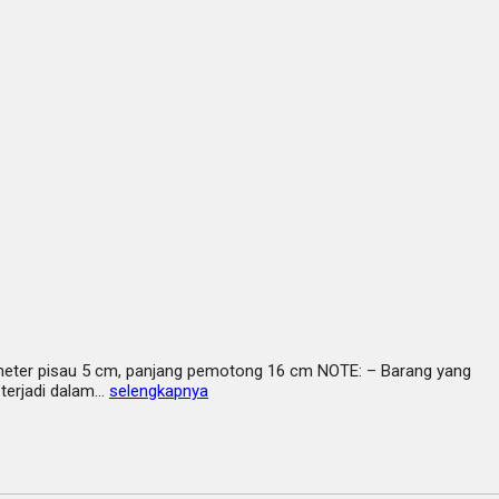
iameter pisau 5 cm, panjang pemotong 16 cm NOTE: – Barang yang
 terjadi dalam…
selengkapnya