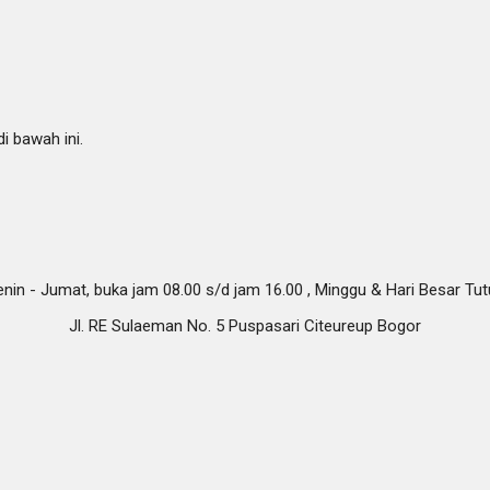
i bawah ini.
nin - Jumat, buka jam 08.00 s/d jam 16.00 , Minggu & Hari Besar Tu
Jl. RE Sulaeman No. 5 Puspasari Citeureup Bogor