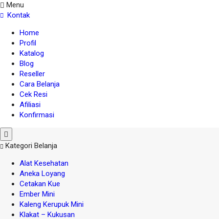
Menu
Kontak
Home
Profil
Katalog
Blog
Reseller
Cara Belanja
Cek Resi
Afiliasi
Konfirmasi
Kategori Belanja
Alat Kesehatan
Aneka Loyang
Cetakan Kue
Ember Mini
Kaleng Kerupuk Mini
Klakat – Kukusan