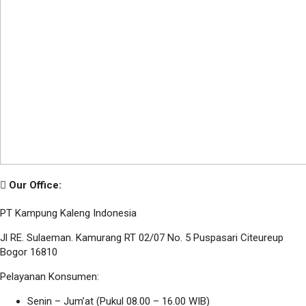
Our Office:
PT Kampung Kaleng Indonesia
Jl RE. Sulaeman. Kamurang RT 02/07 No. 5 Puspasari Citeureup
Bogor 16810
Pelayanan Konsumen:
Senin – Jum’at (Pukul 08.00 – 16.00 WIB)