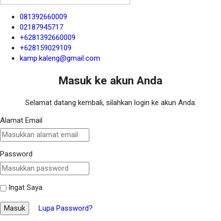
081392660009
02187945717
+6281392660009
+628159029109
kamp.kaleng@gmail.com
Masuk ke akun Anda
Selamat datang kembali, silahkan login ke akun Anda.
Alamat Email
Password
Ingat Saya
Masuk
Lupa Password?