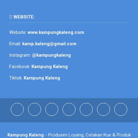
WEBSITE:
Website:
www.kampungkaleng.com
Email:
kamp.kaleng@gmail.com
Instagram:
@kampungkaleng
Facebook:
Kampung Kaleng
Tiktok:
Kampung Kaleng
Kampung Kaleng
- Produsen Loyang, Cetakan Kue & Produk