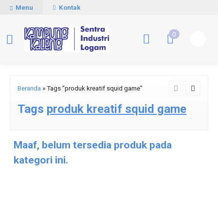
Menu
Kontak
0
Beranda
»
Tags "produk kreatif squid game"
Tags
produk kreatif squid game
Maaf, belum tersedia produk pada
kategori ini.