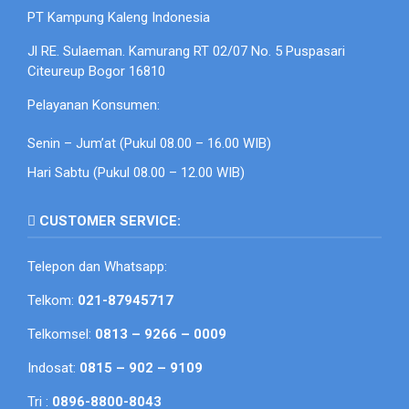
PT Kampung Kaleng Indonesia
Jl RE. Sulaeman. Kamurang RT 02/07 No. 5 Puspasari
Citeureup Bogor 16810
Pelayanan Konsumen:
Senin – Jum’at (Pukul 08.00 – 16.00 WIB)
Hari Sabtu (Pukul 08.00 – 12.00 WIB)
CUSTOMER SERVICE:
Telepon dan Whatsapp:
Telkom:
021-87945717
Telkomsel:
0813 – 9266 – 0009
Indosat:
0815 – 902 – 9109
Tri :
0896-8800-8043