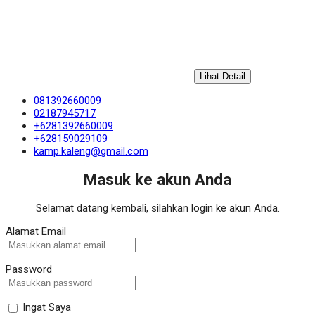
Lihat Detail
081392660009
02187945717
+6281392660009
+628159029109
kamp.kaleng@gmail.com
Masuk ke akun Anda
Selamat datang kembali, silahkan login ke akun Anda.
Alamat Email
Password
Ingat Saya