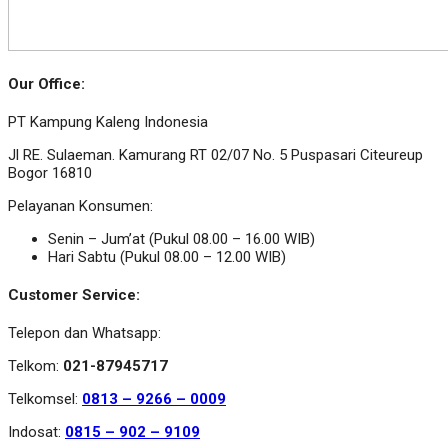
Our Office:
PT Kampung Kaleng Indonesia
Jl RE. Sulaeman. Kamurang RT 02/07 No. 5 Puspasari Citeureup
Bogor 16810
Pelayanan Konsumen:
Senin – Jum’at (Pukul 08.00 – 16.00 WIB)
Hari Sabtu (Pukul 08.00 – 12.00 WIB)
Customer Service:
Telepon dan Whatsapp:
Telkom:
021-87945717
Telkomsel:
0813 – 9266 – 0009
Indosat:
0815 – 902 – 9109