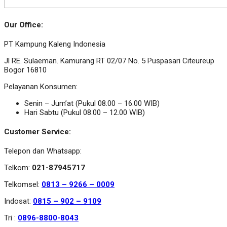
Our Office:
PT Kampung Kaleng Indonesia
Jl RE. Sulaeman. Kamurang RT 02/07 No. 5 Puspasari Citeureup
Bogor 16810
Pelayanan Konsumen:
Senin – Jum’at (Pukul 08.00 – 16.00 WIB)
Hari Sabtu (Pukul 08.00 – 12.00 WIB)
Customer Service:
Telepon dan Whatsapp:
Telkom:
021-87945717
Telkomsel:
0813 – 9266 – 0009
Indosat:
0815 – 902 – 9109
Tri :
0896-8800-8043