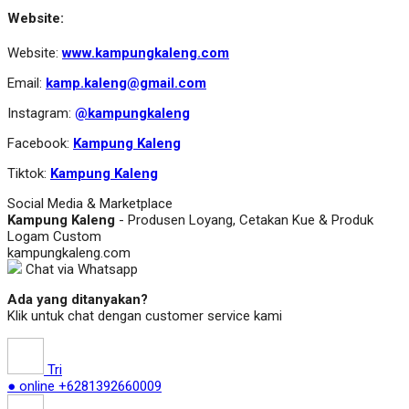
Website:
Website:
www.kampungkaleng.com
Email:
kamp.kaleng@gmail.com
Instagram:
@kampungkaleng
Facebook:
Kampung Kaleng
Tiktok:
Kampung Kaleng
Social Media & Marketplace
Kampung Kaleng
- Produsen Loyang, Cetakan Kue & Produk
Logam Custom
kampungkaleng.com
Chat via Whatsapp
Ada yang ditanyakan?
Klik untuk chat dengan customer service kami
Tri
● online
+6281392660009