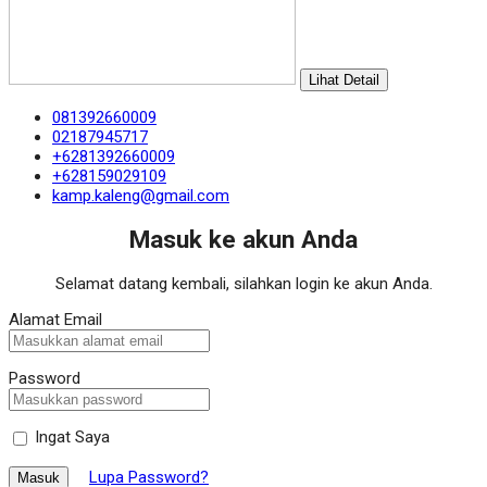
Lihat Detail
081392660009
02187945717
+6281392660009
+628159029109
kamp.kaleng@gmail.com
Masuk ke akun Anda
Selamat datang kembali, silahkan login ke akun Anda.
Alamat Email
Password
Ingat Saya
Lupa Password?
Masuk