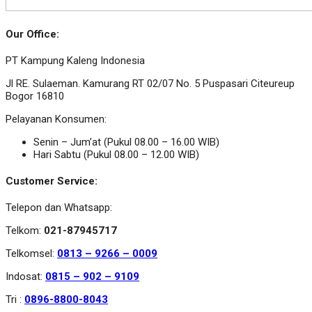
Our Office:
PT Kampung Kaleng Indonesia
Jl RE. Sulaeman. Kamurang RT 02/07 No. 5 Puspasari Citeureup
Bogor 16810
Pelayanan Konsumen:
Senin – Jum’at (Pukul 08.00 – 16.00 WIB)
Hari Sabtu (Pukul 08.00 – 12.00 WIB)
Customer Service:
Telepon dan Whatsapp:
Telkom:
021-87945717
Telkomsel:
0813 – 9266 – 0009
Indosat:
0815 – 902 – 9109
Tri :
0896-8800-8043