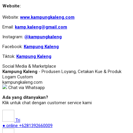
Website:
Website:
www.kampungkaleng.com
Email:
kamp.kaleng@gmail.com
Instagram:
@kampungkaleng
Facebook:
Kampung Kaleng
Tiktok:
Kampung Kaleng
Social Media & Marketplace
Kampung Kaleng
- Produsen Loyang, Cetakan Kue & Produk
Logam Custom
kampungkaleng.com
Chat via Whatsapp
Ada yang ditanyakan?
Klik untuk chat dengan customer service kami
Tri
● online
+6281392660009