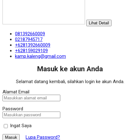
Lihat Detail
081392660009
02187945717
+6281392660009
+628159029109
kamp.kaleng@gmail.com
Masuk ke akun Anda
Selamat datang kembali, silahkan login ke akun Anda.
Alamat Email
Password
Ingat Saya
Lupa Password?
Masuk