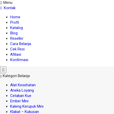
Menu
Kontak
Home
Profil
Katalog
Blog
Reseller
Cara Belanja
Cek Resi
Afiliasi
Konfirmasi
Kategori Belanja
Alat Kesehatan
Aneka Loyang
Cetakan Kue
Ember Mini
Kaleng Kerupuk Mini
Klakat – Kukusan