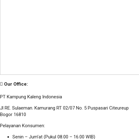
Our Office:
PT Kampung Kaleng Indonesia
Jl RE. Sulaeman. Kamurang RT 02/07 No. 5 Puspasari Citeureup
Bogor 16810
Pelayanan Konsumen:
Senin – Jum’at (Pukul 08.00 – 16.00 WIB)