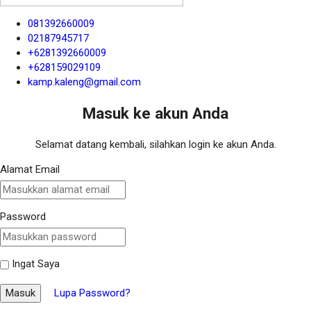
081392660009
02187945717
+6281392660009
+628159029109
kamp.kaleng@gmail.com
Masuk ke akun Anda
Selamat datang kembali, silahkan login ke akun Anda.
Alamat Email
Password
Ingat Saya
Masuk
Lupa Password?