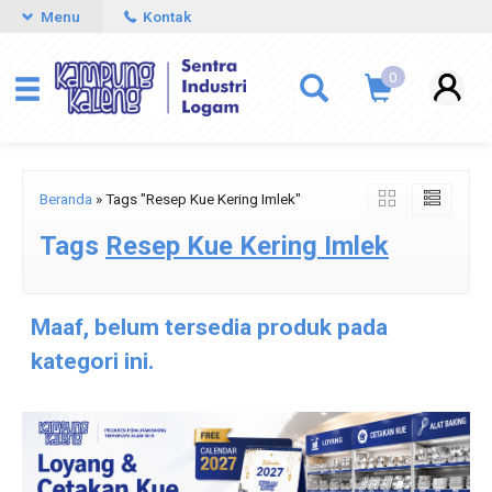
Menu
Kontak
0
Beranda
»
Tags "Resep Kue Kering Imlek"
Tags
Resep Kue Kering Imlek
Maaf, belum tersedia produk pada
kategori ini.